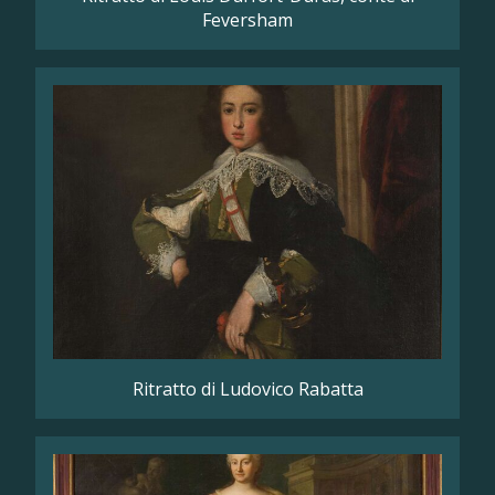
Feversham
Ritratto di Ludovico Rabatta