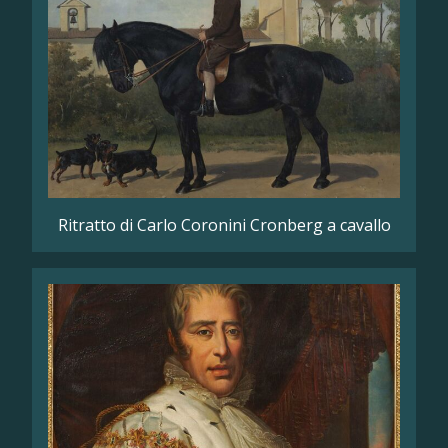
Ritratto di Carlo Coronini Cronberg a cavallo