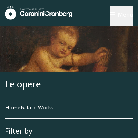
Menu
Le opere
Home
Palace Works
Filter by