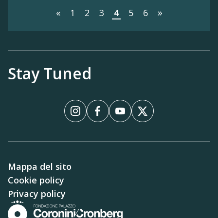
»
«
1
2
3
4
5
6
Stay Tuned
Instagram
Facebook
YouTube
X
Mappa del sito
Cookie policy
Privacy policy