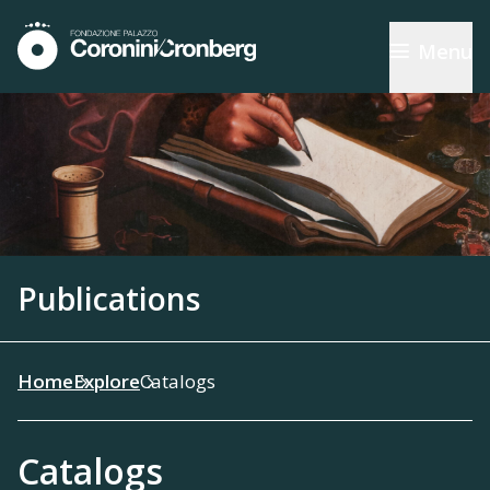
Menu
Publications
Home
Explore
Catalogs
Catalogs