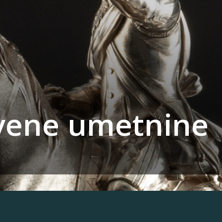
tvene umetnine