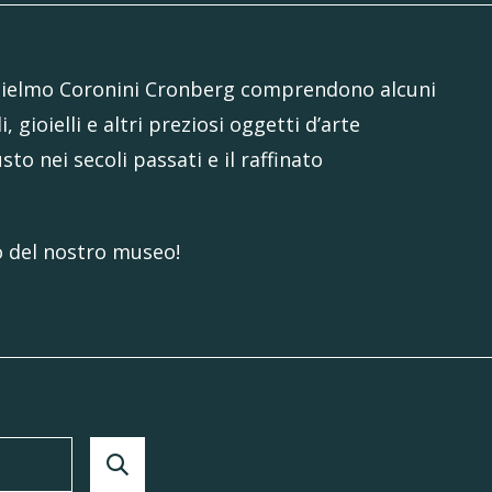
uglielmo Coronini Cronberg comprendono alcuni
, gioielli e altri preziosi oggetti d’arte
to nei secoli passati e il raffinato
to del nostro museo!
Search