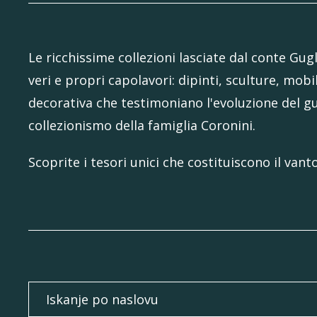
Le ricchissime collezioni lasciate dal conte G
veri e propri capolavori: dipinti, sculture, mobili
decorativa che testimoniano l'evoluzione del gus
collezionismo della famiglia Coronini.
Scoprite i tesori unici che costituiscono il van
Iskanje po naslovu