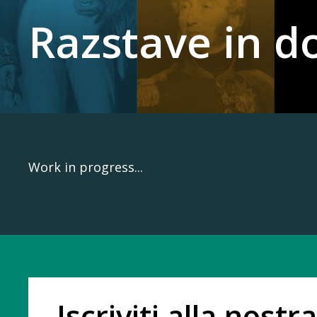
Razstave in d
Work in progress...
Iscriviti alla nostra