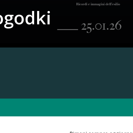
ogodki