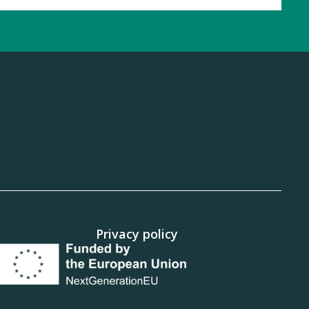
k
uTube
Privacy policy