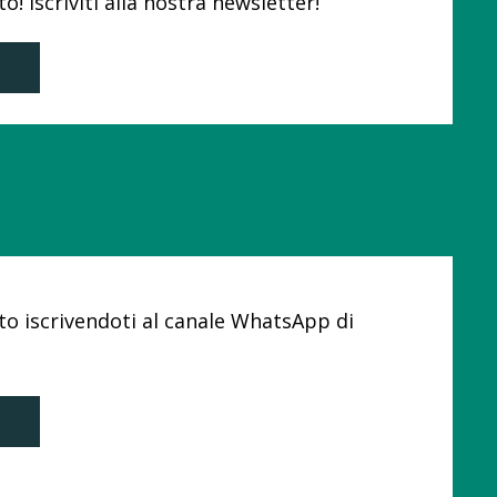
 Iscriviti alla nostra newsletter!
o iscrivendoti al canale WhatsApp di