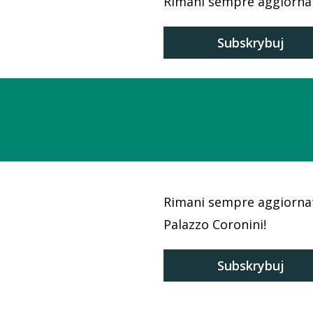
Rimani sempre aggiornato!
Subskrybuj
Rimani sempre aggiornat
Palazzo Coronini!
Subskrybuj