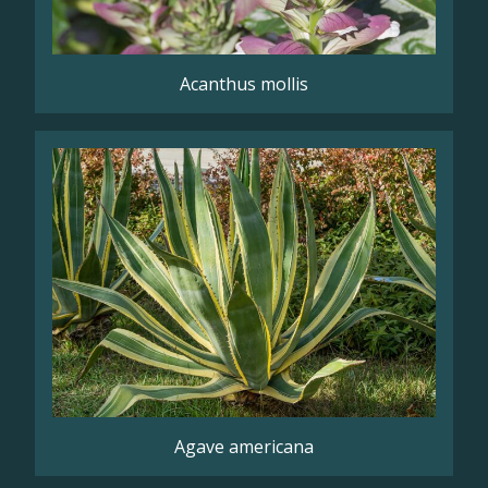
Acanthus mollis
Agave americana