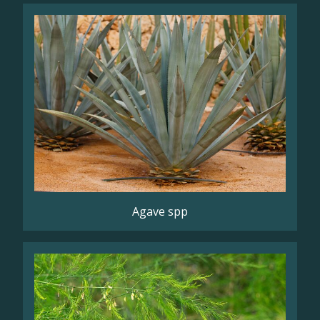
Agave spp