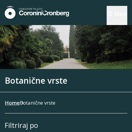
Meni
Botanične vrste
Home
Botanične vrste
Filtriraj po