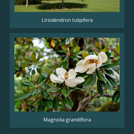
Liriodendron tulipifera
Magnolia grandiflora