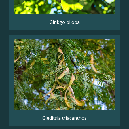
Ginkgo biloba
Gleditsia triacanthos