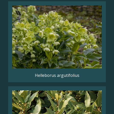
Helleborus argutifolius