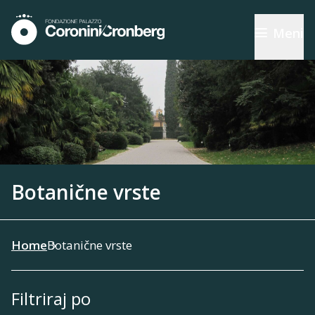
Meni
Botanične vrste
Home
Botanične vrste
Filtriraj po