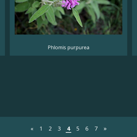
Phlomis purpurea
»
«
1
2
3
4
5
6
7