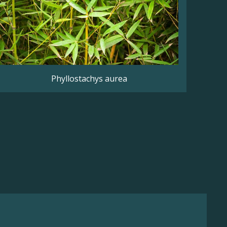
Phyllostachys aurea