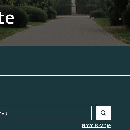
te
Search
Novo iskanje