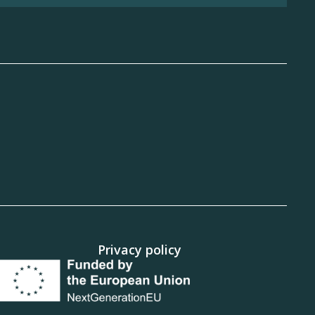
k
uTube
Privacy policy