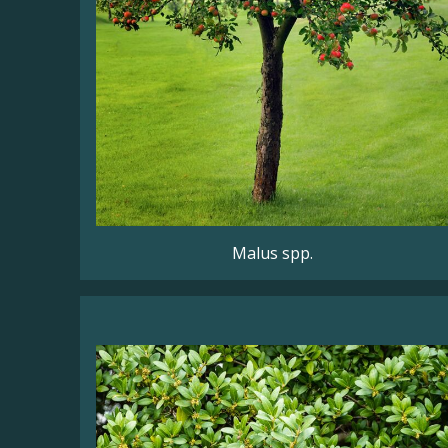
Malus spp.