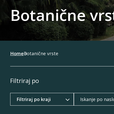
Botanične vrs
Home
Botanične vrste
Filtriraj po
Filtriraj po
Iskanje po naslovu