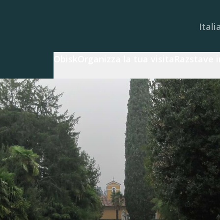
Itali
Obisk
Organizza la tua visita
Razstave i