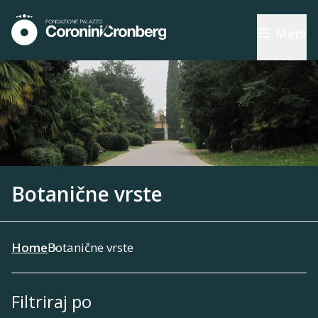
Meni
Botanične vrste
Home
Botanične vrste
Filtriraj po