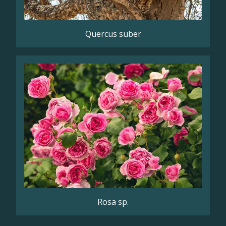
Quercus suber
Rosa sp.