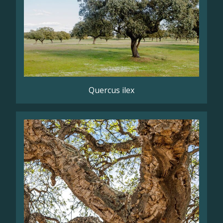
Quercus ilex