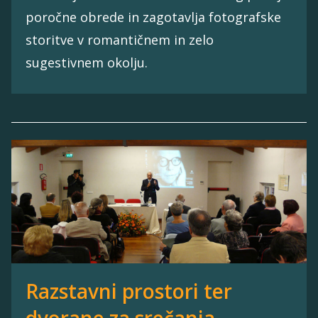
poročne obrede in zagotavlja fotografske
storitve v romantičnem in zelo
sugestivnem okolju.
Razstavni prostori ter
dvorane za srečanja,