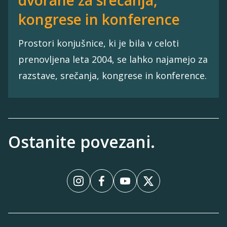
kongrese in konference
Prostori konjušnice, ki je bila v celoti
prenovljena leta 2004, se lahko najamejo za
razstave, srečanja, kongrese in konference.
Ostanite povezani.
InstagramInstagram
FacebookFacebook
YouTubeYouTube
XX