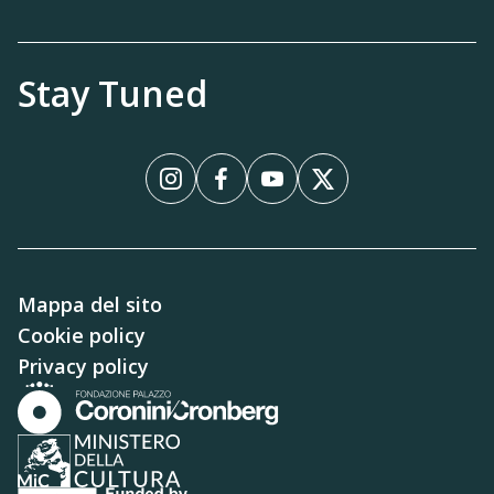
Stay Tuned
Instagram
Facebook
YouTube
X
Mappa del sito
Cookie policy
Privacy policy