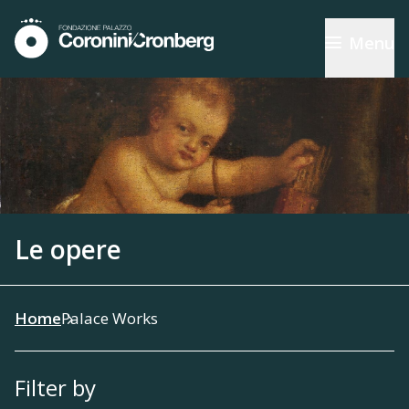
Menu
Le opere
Home
Palace Works
Filter by