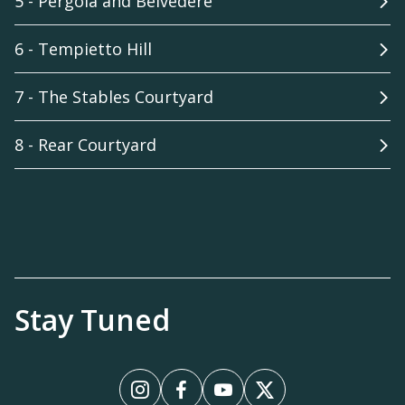
5 - Pergola and Belvedere
6 - Tempietto Hill
7 - The Stables Courtyard
8 - Rear Courtyard
Stay Tuned
Instagram
Facebook
YouTube
X