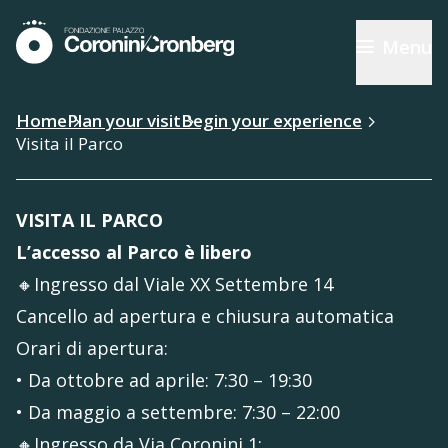
Menu
Home
Plan your visit
Begin your experience
Visita il Parco
VISITA IL PARCO
L’accesso al Parco è libero
🔸Ingresso dal Viale XX Settembre 14
Cancello ad apertura e chiusura automatica
Orari di apertura:
• Da ottobre ad aprile: 7:30 – 19:30
• Da maggio a settembre: 7:30 – 22:00
🔸Ingresso da Via Coronini 1: