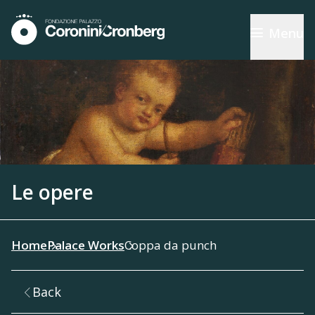
Menu
Le opere
Home
Palace Works
Coppa da punch
Back