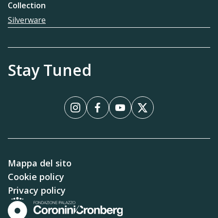
Collection
Silverware
Stay Tuned
Instagram
Facebook
YouTube
X
Mappa del sito
Cookie policy
Privacy policy