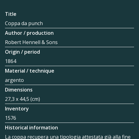
Title
Coppa da punch
Author / production
Robert Hennell & Sons
Origin / period
1864
Material / technique
argento
Dimensions
27,3 x 44,5 (cm)
Inventory
1576
Historical information
La coppa recupera una tipologia attestata già alla fine