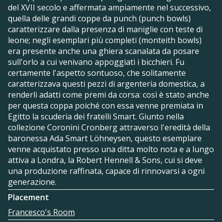
del XVII secolo e affermata ampiamente nel successivo,
quella delle grandi coppe da punch (punch bowls)
caratterizzare dalla presenza di maniglie con teste di
leone; negli esemplari più completi (monteith bowls)
era presente anche una ghiera scanalata da posare
sull'orlo a cui venivano appoggiati i bicchieri. Fu
certamente l'aspetto sontuoso, che solitamente
caratterizzava questi pezzi di argenteria domestica, a
renderli adatti come premi da corsa: così è stato anche
per questa coppa poiché con essa venne premiata in
Egitto la scuderia dei fratelli Smart. Giunto nella
collezione Coronini Cronberg attraverso l'eredità della
baronessa Ada Smart Löhneysen, questo esemplare
venne acquistato presso una ditta molto nota e a lungo
attiva a Londra, la Robert Hennell & Sons, cui si deve
una produzione raffinata, capace di rinnovarsi a ogni
generazione.
Placement
Francesco's Room