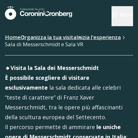
Meni
Home
Organizza la tua visita
Inizia l'esperienza
Sala di Messerschmidt e Sala VR
🔸Visita la Sala dei Messerschmidt
È possibile scegliere di visitare
esclusivamente
la sala dedicata alle celebri
“teste di carattere” di Franz Xaver
Messerschmidt, tra le opere più affascinanti
della scultura europea del Settecento.
Il percorso permette di ammirare
le uniche
opere di Messerschmidt conservate in Italia
: