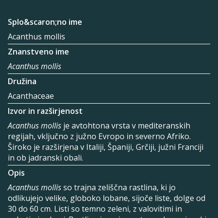
Splo&scaron;no ime
Acanthus mollis
Znanstveno ime
Acanthus mollis
Družina
Acanthaceae
Izvor in razširjenost
Acanthus mollis
je avtohtona vrsta v mediteranskih
regijah, vključno z južno Evropo in severno Afriko.
Široko je razširjena v Italiji, Španiji, Grčiji, južni Franciji
in ob jadranski obali.
Opis
Acanthus mollis
so trajna zeliščna rastlina, ki jo
odlikujejo velike, globoko lobane, sijoče liste, dolge od
30 do 60 cm. Listi so temno zeleni, z valovitimi in