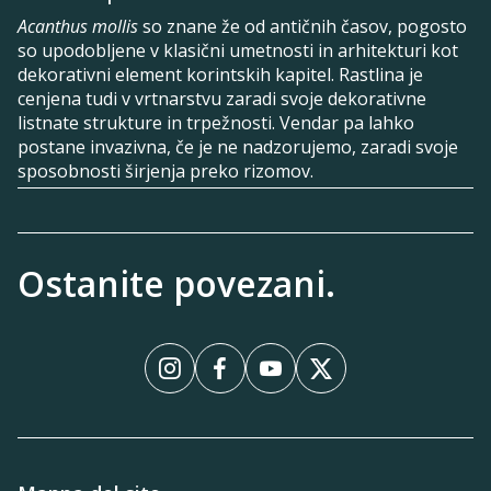
Acanthus mollis
so znane že od antičnih časov, pogosto
so upodobljene v klasični umetnosti in arhitekturi kot
dekorativni element korintskih kapitel. Rastlina je
cenjena tudi v vrtnarstvu zaradi svoje dekorativne
listnate strukture in trpežnosti. Vendar pa lahko
postane invazivna, če je ne nadzorujemo, zaradi svoje
sposobnosti širjenja preko rizomov.
Ostanite povezani.
InstagramInstagram
FacebookFacebook
YouTubeYouTube
XX