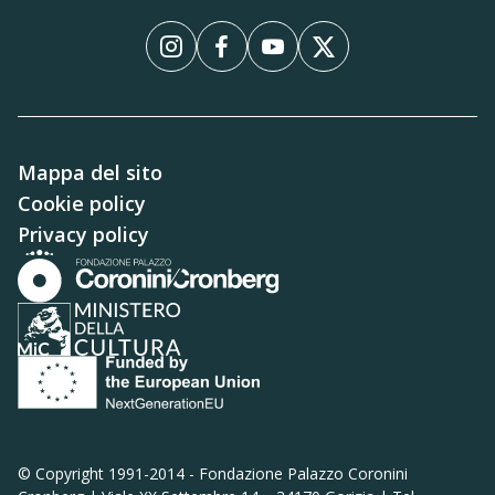
InstagramInstagram
FacebookFacebook
YouTubeYouTube
XX
Mappa del sito
Cookie policy
Privacy policy
© Copyright 1991-2014 -
Fondazione Palazzo Coronini