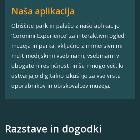
Naša aplikacija
Obiščite park in palačo z našo aplikacijo
'Coronini Experience' za interaktivni ogled
muzeja in parka, vključno z immersivnimi
multimedijskimi vsebinami, vsebinami v
obogateni resničnosti in še mnogo več, ki
ustvarjajo digitalno izkušnjo za vse vrste
uporabnikov in obiskovalcev muzeja.
Razstave in dogodki