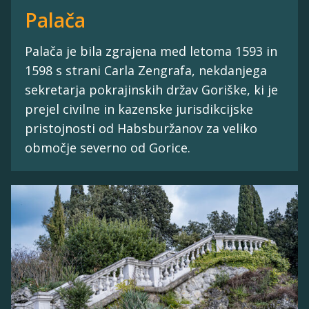
Palača
Palača je bila zgrajena med letoma 1593 in
1598 s strani Carla Zengrafa, nekdanjega
sekretarja pokrajinskih držav Goriške, ki je
prejel civilne in kazenske jurisdikcijske
pristojnosti od Habsburžanov za veliko
območje severno od Gorice.