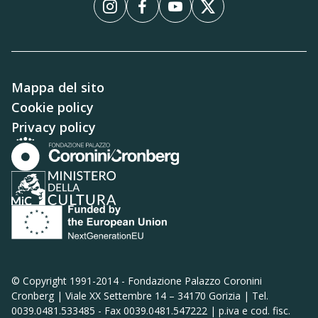
InstagramInstagram
FacebookFacebook
YouTubeYouTube
XX
Mappa del sito
Cookie policy
Privacy policy
© Copyright 1991-2014 -
Fondazione Palazzo Coronini
Cronberg | Viale XX Settembre 14 – 34170 Gorizia | Tel.
0039.0481.533485 - Fax 0039.0481.547222 | p.iva e cod. fisc.