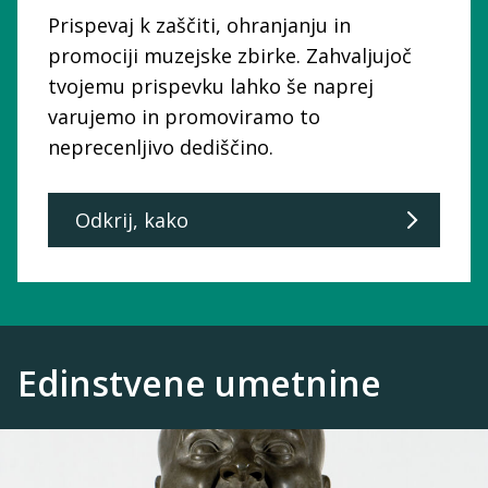
Prispevaj k zaščiti, ohranjanju in
promociji muzejske zbirke. Zahvaljujoč
tvojemu prispevku lahko še naprej
varujemo in promoviramo to
neprecenljivo dediščino.
Odkrij, kako
Edinstvene umetnine