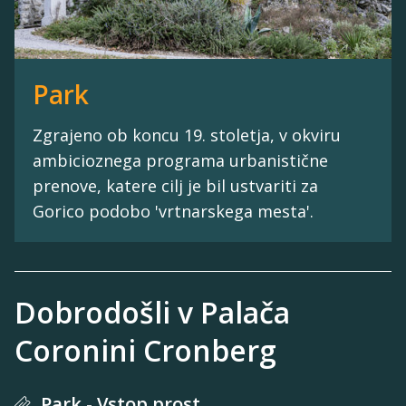
Park
Zgrajeno ob koncu 19. stoletja, v okviru
ambicioznega programa urbanistične
prenove, katere cilj je bil ustvariti za
Gorico podobo 'vrtnarskega mesta'.
Dobrodošli v Palača
Coronini Cronberg
Park - Vstop prost