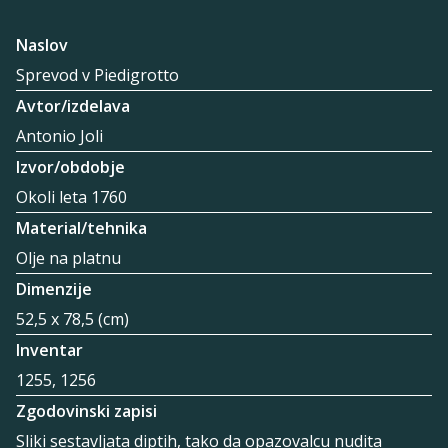
Naslov
Sprevod v Piedigrotto
Avtor/izdelava
Antonio Joli
Izvor/obdobje
Okoli leta 1760
Material/tehnika
Olje na platnu
Dimenzije
52,5 x 78,5 (cm)
Inventar
1255, 1256
Zgodovinski zapisi
Sliki sestavljata diptih, tako da opazovalcu nudita