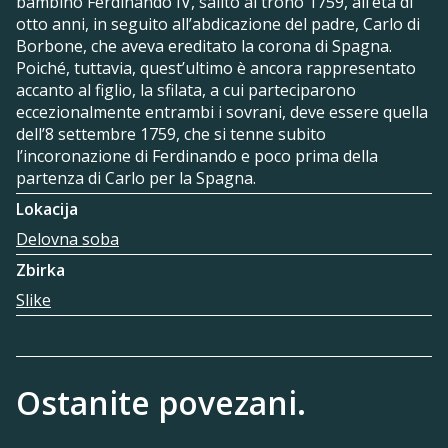
bambino Ferdinando IV, salito al trono 1759, all’età di
otto anni, in seguito all’abdicazione del padre, Carlo di
Borbone, che aveva ereditato la corona di Spagna.
Poiché, tuttavia, quest’ultimo è ancora rappresentato
accanto al figlio, la sfilata, a cui parteciparono
eccezionalmente entrambi i sovrani, deve essere quella
dell’8 settembre 1759, che si tenne subito
l’incoronazione di Ferdinando e poco prima della
partenza di Carlo per la Spagna.
Lokacija
Delovna soba
Zbirka
Slike
Ostanite povezani.