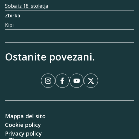
Soba iz 18. stoletja
Zbirka
Kipi
Ostanite povezani.
InstagramInstagram
FacebookFacebook
YouTubeYouTube
XX
Mappa del sito
Cookie policy
Privacy policy