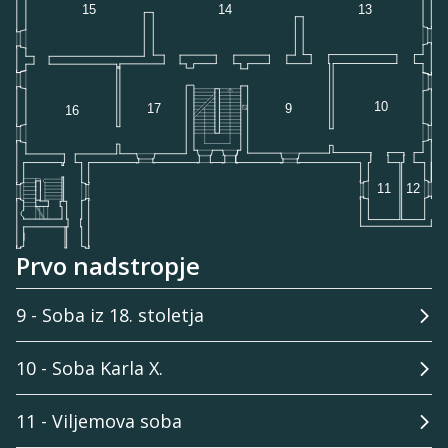
Prvo nadstropje
9 - Soba iz 18. stoletja
10 - Soba Karla X.
11 - Viljemova soba