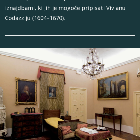
iznajdbami, ki jih je mogoče pripisati Vivianu
Codazziju (1604–1670).