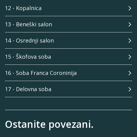
12 - Kopalnica
13 - Beneški salon
14 - Osrednji salon
15 - Škofova soba
16 - Soba Franca Coroninija
17 - Delovna soba
Ostanite povezani.