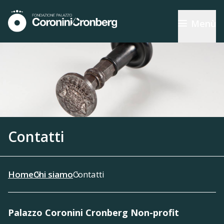
Menù
Contatti
Home
Chi siamo
Contatti
Palazzo Coronini Cronberg Non-profit