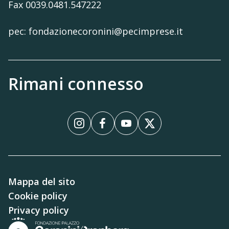
Fax 0039.0481.547222
pec: fondazionecoronini@pecimprese.it
Rimani connesso
Instagram
Facebook
YouTube
X
Mappa del sito
Cookie policy
Privacy policy