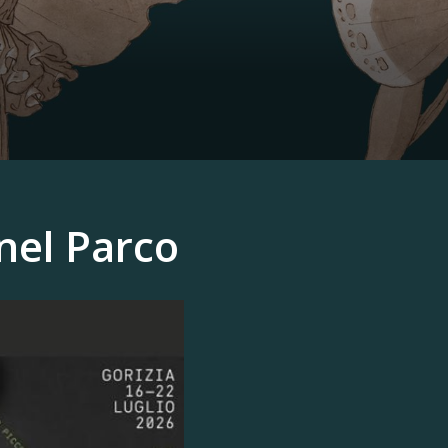
 nel Parco