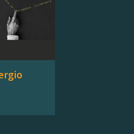
ergio