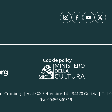
Instagram
Facebook
YouTube
X
Cookie policy
i Cronberg | Viale XX Settembre 14 – 34170 Gorizia | Tel. 00
fisc. 00456540319