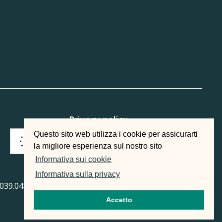
Privacy policy
Questo sito web utilizza i cookie per assicurarti
la migliore esperienza sul nostro sito
Informativa sui cookie
Informativa sulla privacy
39.0481.533485 - Fax 0039.0481.547222 | p.iva e cod.
Accetto