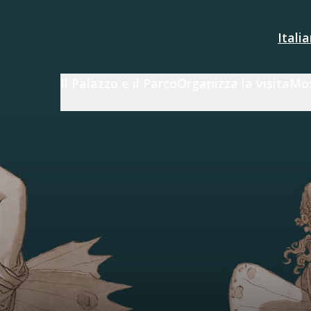
Itali
Il Palazzo e il Parco
Organizza la visita
Mos