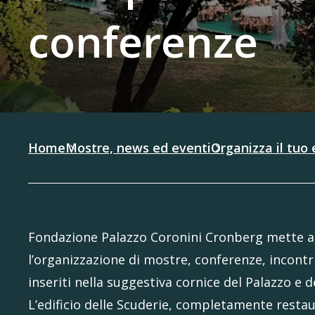
conferenze
Home
Mostre, news ed eventi
Organizza il tuo
Fondazione Palazzo Coronini Cronberg mette a d
l’organizzazione di mostre, conferenze, incontri 
inseriti nella suggestiva cornice del Palazzo e d
L’edificio delle Scuderie, completamente restau