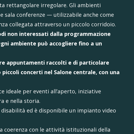
nta rettangolare irregolare. Gli ambienti
e sala conferenze — utilizzabile anche come
za collegata attraverso un piccolo corridoio.
iodi non interessati dalla programmazione
 Ogni ambiente può accogliere fino a un
zare appuntamenti raccolti e di particolare
piccoli concerti nel Salone centrale, con una
 ideale per eventi all’aperto, iniziative
 e nella storia.
n disabilità ed è disponibile un impianto video
a coerenza con le attività istituzionali della