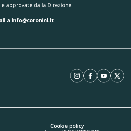
 e approvate dalla Direzione.
ail a info@coronini.it
Instagram
Facebook
YouTube
X
Cookie policy