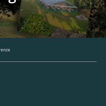
renze