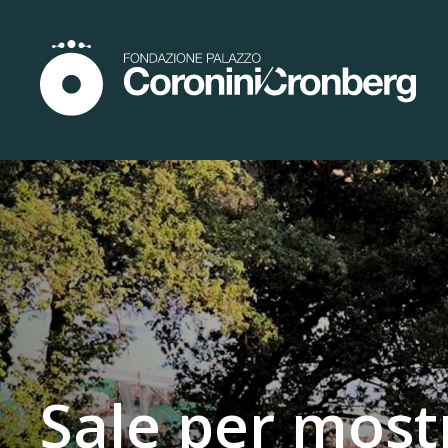
Sale per most