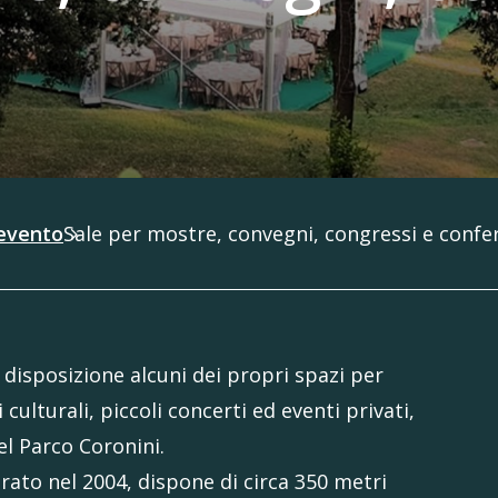
 evento
Sale per mostre, convegni, congressi e confe
isposizione alcuni dei propri spazi per
culturali, piccoli concerti ed eventi privati,
el Parco Coronini.
rato nel 2004, dispone di circa 350 metri