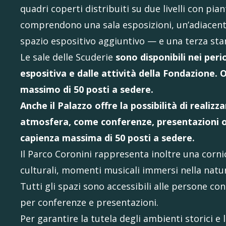
quadri coperti distribuiti su due livelli con pia
comprendono una sala esposizioni, un’adiacent
spazio espositivo aggiuntivo — e una terza stan
Le sale delle Scuderie
sono disponibili nei per
espositiva e dalle attività della Fondazione.
massimo di 50 posti a sedere.
Anche il Palazzo offre la possibilità di realiz
atmosfera, come conferenze, presentazioni o 
capienza massima di 50 posti a sedere.
Il Parco Coronini rappresenta inoltre una cornice
culturali, momenti musicali immersi nella natura
Tutti gli spazi sono accessibili alle persone co
per conferenze e presentazioni.
Per garantire la tutela degli ambienti storici e l