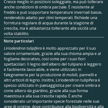
Cresce meglio in posizioni soleggiate, ma può tollerare
anche condizioni di ombra parziale. È resistente al
freddo e può sopportare temperature invernali basse,
rendendolo adatto per climi temperati. Richiede una
fornitura regolare di acqua durante la stagione di
crescita, ma è abbastanza tollerante alla siccità una
volta stabilito.
Note particolari
Liriodendron tulipifera
è molto apprezzato per il suo
valore ornamentale, grazie alla sua chioma ampia e al
fogliame decorativo, così come per i suoi fiori
spettacolari. Il legno dell'albero del tulipano è leggero
e facilmente lavorabile, e viene utilizzato in
falegnameria per la produzione di mobili, pannelli e
altri articoli di legno. Inoltre, Liriodendron tulipifera è
spesso utilizzato in paesaggistica per creare ombra e
come albero da giardino, grazie alla sua forma
maestosa e alla sua crescita rapida. È anche
considerato un'importante specie forestale nelle sue
aree di origine, dove contribuisce alla biodiversità e alla