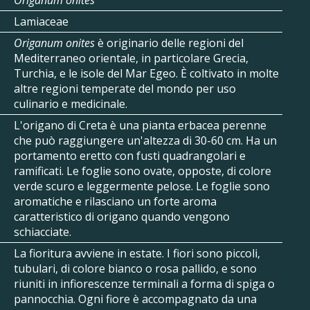
Origanum onites
Lamiaceae
Origanum onites
è originario delle regioni del
Mediterraneo orientale, in particolare Grecia,
Turchia, e le isole del Mar Egeo. È coltivato in molte
altre regioni temperate del mondo per uso
culinario e medicinale.
L'origano di Creta è una pianta erbacea perenne
che può raggiungere un'altezza di 30-60 cm. Ha un
portamento eretto con fusti quadrangolari e
ramificati. Le foglie sono ovate, opposte, di colore
verde scuro e leggermente pelose. Le foglie sono
aromatiche e rilasciano un forte aroma
caratteristico di origano quando vengono
schiacciate.
La fioritura avviene in estate. I fiori sono piccoli,
tubulari, di colore bianco o rosa pallido, e sono
riuniti in infiorescenze terminali a forma di spiga o
pannocchia. Ogni fiore è accompagnato da una