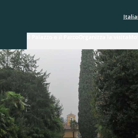
Itali
Il Palazzo e il Parco
Organizza la visita
Mos