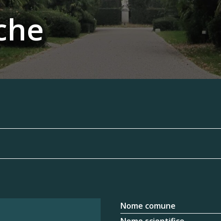
che
Nome comune