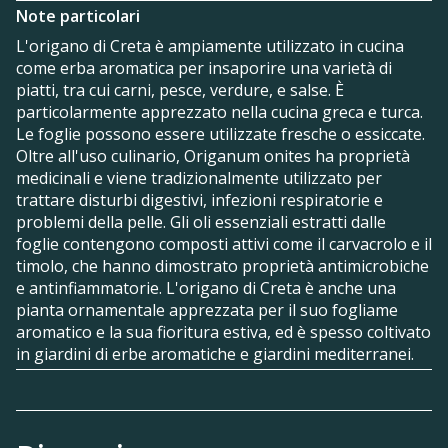
Note particolari
L'origano di Creta è ampiamente utilizzato in cucina
come erba aromatica per insaporire una varietà di
piatti, tra cui carni, pesce, verdure, e salse. È
particolarmente apprezzato nella cucina greca e turca.
Le foglie possono essere utilizzate fresche o essiccate.
Oltre all'uso culinario, Origanum onites ha proprietà
medicinali e viene tradizionalmente utilizzato per
trattare disturbi digestivi, infezioni respiratorie e
problemi della pelle. Gli oli essenziali estratti dalle
foglie contengono composti attivi come il carvacrolo e il
timolo, che hanno dimostrato proprietà antimicrobiche
e antinfiammatorie. L'origano di Creta è anche una
pianta ornamentale apprezzata per il suo fogliame
aromatico e la sua fioritura estiva, ed è spesso coltivato
in giardini di erbe aromatiche e giardini mediterranei.