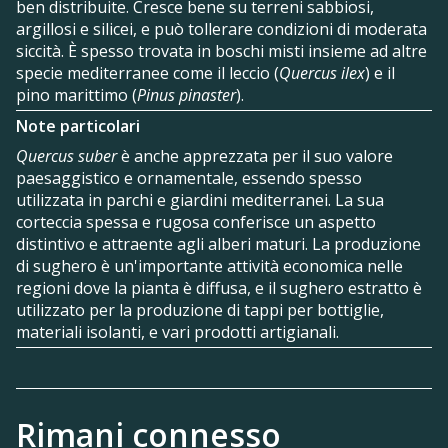
ben distribuite. Cresce bene su terreni sabbiosi,
argillosi e silicei, e può tollerare condizioni di moderata
siccità. È spesso trovata in boschi misti insieme ad altre
specie mediterranee come il leccio (
Quercus ilex
) e il
pino marittimo (
Pinus pinaster
).
Note particolari
Quercus suber
è anche apprezzata per il suo valore
paesaggistico e ornamentale, essendo spesso
utilizzata in parchi e giardini mediterranei. La sua
corteccia spessa e rugosa conferisce un aspetto
distintivo e attraente agli alberi maturi. La produzione
di sughero è un'importante attività economica nelle
regioni dove la pianta è diffusa, e il sughero estratto è
utilizzato per la produzione di tappi per bottiglie,
materiali isolanti, e vari prodotti artigianali.
Rimani connesso