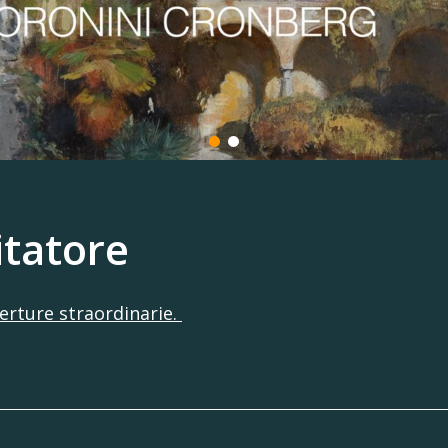
itatore
erture straordinarie.