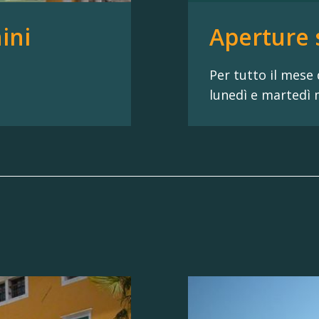
ini
Aperture 
Per tutto il mese 
lunedì e martedì 