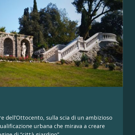
ire dell’Ottocento, sulla scia di un ambizioso
alificazione urbana che mirava a creare
gine di “città giardino”