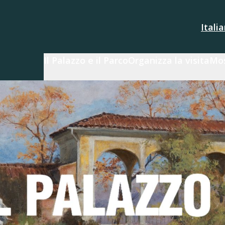
Itali
Il Palazzo e il Parco
Organizza la visita
Mos