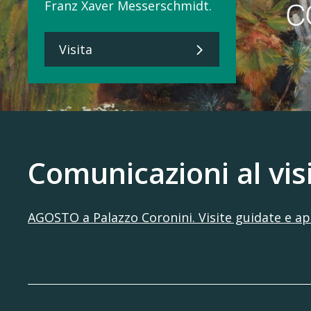
suggestivi.
Visita
Comunicazioni al vis
AGOSTO a Palazzo Coronini. Visite guidate e ap