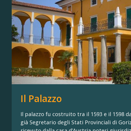
Il Palazzo
Il palazzo fu costruito tra il 1593 e il 1598 
già Segretario degli Stati Provinciali di Gori
ricevuto dalla casa d’Austria poteri giurisdizi