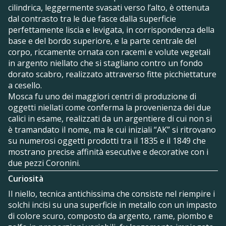
cilindrica, leggermente svasati verso l’alto, è ottenuta
dal contrasto tra le due fasce dalla superficie
perfettamente liscia e levigata, in corrispondenza della
base e del bordo superiore, e la parte centrale del
corpo, riccamente ornata con racemi e volute vegetali
in argento niellato che si stagliano contro un fondo
dorato scabro, realizzato attraverso fitte picchiettature
a cesello.
Mosca fu uno dei maggiori centri di produzione di
oggetti niellati come conferma la provenienza dei due
calici in esame, realizzati da un argentiere di cui non si
è tramandato il nome, ma le cui iniziali “AK” si ritrovano
su numerosi oggetti prodotti tra il 1835 e il 1849 che
mostrano precise affinità esecutive e decorative con i
due pezzi Coronini.
Curiosità
Il niello, tecnica antichissima che consiste nel riempire i
solchi incisi su una superficie in metallo con un impasto
di colore scuro, composto da argento, rame, piombo e