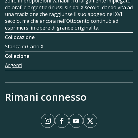
zolfo in proporzioni variabili, fu largamente impiegato
da orafi e argentieri russi sin dal X secolo, dando vita ad
una tradizione che raggiunse il suo apogeo nel XVI
secolo, ma che ancora nell’Ottocento continuò ad
esprimersi in opere di grande originalità.
Collocazione
Stanza di Carlo X
Collezione
Argenti
Rimani connesso
Instagram
Facebook
YouTube
X