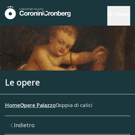
Menù
Le opere
Home
Opere Palazzo
Coppia di calici
Indietro