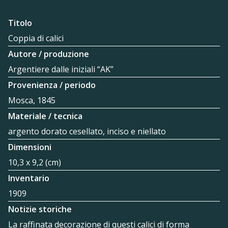
Titolo
Coppia di calici
Autore / produzione
Argentiere dalle iniziali “AK”
Provenienza / periodo
Mosca, 1845
Materiale / tecnica
argento dorato cesellato, inciso e niellato
Dimensioni
10,3 x 9,2 (cm)
Inventario
1909
Notizie storiche
La raffinata decorazione di questi calici di forma