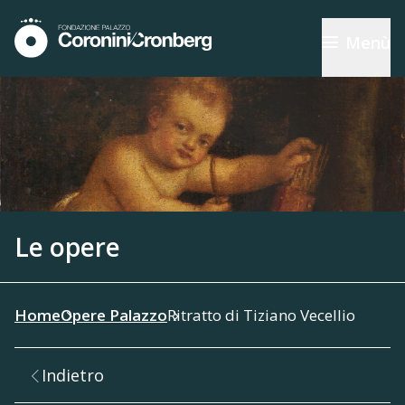
Menù
Le opere
Home
Opere Palazzo
Ritratto di Tiziano Vecellio
Indietro