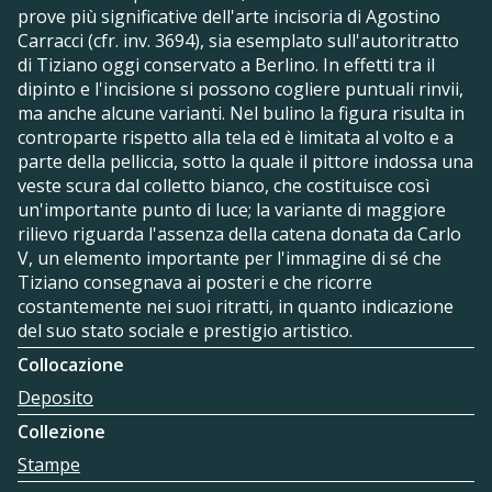
prove più significative dell'arte incisoria di Agostino
Carracci (cfr. inv. 3694), sia esemplato sull'autoritratto
di Tiziano oggi conservato a Berlino. In effetti tra il
dipinto e l'incisione si possono cogliere puntuali rinvii,
ma anche alcune varianti. Nel bulino la figura risulta in
controparte rispetto alla tela ed è limitata al volto e a
parte della pelliccia, sotto la quale il pittore indossa una
veste scura dal colletto bianco, che costituisce così
un'importante punto di luce; la variante di maggiore
rilievo riguarda l'assenza della catena donata da Carlo
V, un elemento importante per l'immagine di sé che
Tiziano consegnava ai posteri e che ricorre
costantemente nei suoi ritratti, in quanto indicazione
del suo stato sociale e prestigio artistico.
Collocazione
Deposito
Collezione
Stampe