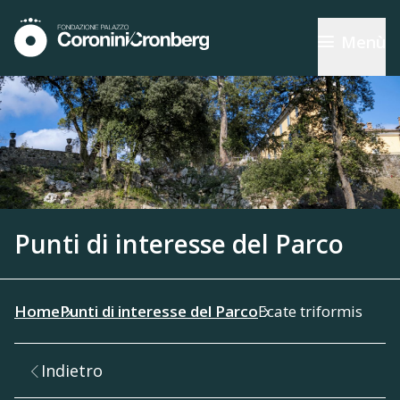
Menù
Punti di interesse del Parco
Home
Punti di interesse del Parco
Ecate triformis
Indietro