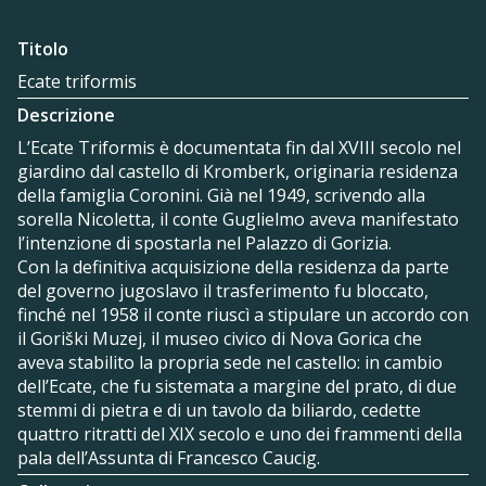
Titolo
Ecate triformis
Descrizione
L’Ecate Triformis è documentata fin dal XVIII secolo nel
giardino dal castello di Kromberk, originaria residenza
della famiglia Coronini. Già nel 1949, scrivendo alla
sorella Nicoletta, il conte Guglielmo aveva manifestato
l’intenzione di spostarla nel Palazzo di Gorizia.
Con la definitiva acquisizione della residenza da parte
del governo jugoslavo il trasferimento fu bloccato,
finché nel 1958 il conte riuscì a stipulare un accordo con
il Goriški Muzej, il museo civico di Nova Gorica che
aveva stabilito la propria sede nel castello: in cambio
dell’Ecate, che fu sistemata a margine del prato, di due
stemmi di pietra e di un tavolo da biliardo, cedette
quattro ritratti del XIX secolo e uno dei frammenti della
pala dell’Assunta di Francesco Caucig.