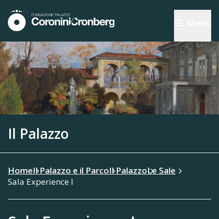
Menù
Il Palazzo
Home
Il Palazzo e il Parco
Il Palazzo
Le Sale
Sala Experience I