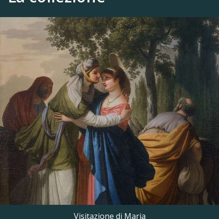
Visitazione di Maria