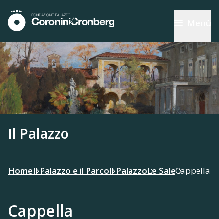
Menù
Il Palazzo
Home
Il Palazzo e il Parco
Il Palazzo
Le Sale
Cappella
Cappella