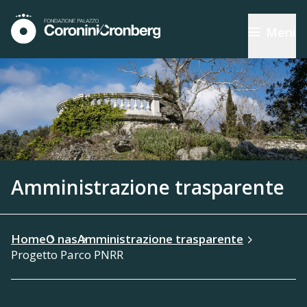
Meni
Amministrazione trasparente
Home
O nas
Amministrazione trasparente
Progetto Parco PNRR