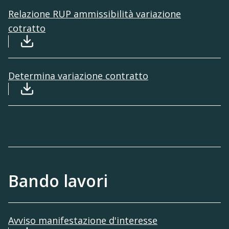
Relazione RUP ammissibilità variazione
cotratto
Download file: 2024_10 Relazione RUP ammissi
Determina variazione contratto
Download file: 2024_10 Determina variaz cont
Bando lavori
Avviso manifestazione d'interesse