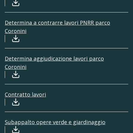
Download file: Avviso manifestazione interess
Determina a contrarre lavori PNRR parco
Coronini
Download file: Determina a contrarre lavori P
Determina aggiudicazione lavori parco
Coronini
Download file: Determina aggiudicazione lavor
Contratto lavori
Download file: Contratto lavori parco Coroni
Subappalto opere verde e giardinaggio