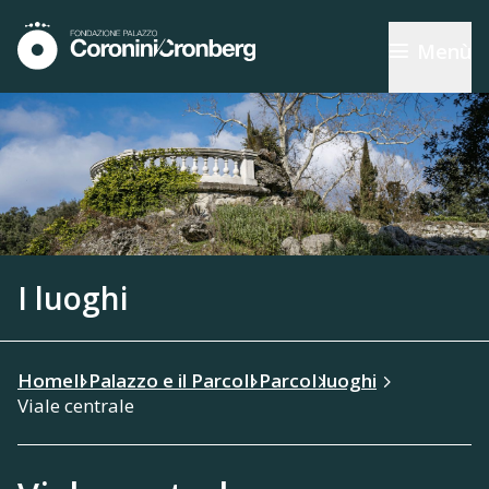
Menù
I luoghi
Home
Il Palazzo e il Parco
Il Parco
I luoghi
Viale centrale