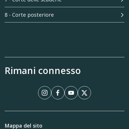
8 - Corte posteriore
Rimani connesso
Instagram
Facebook
YouTube
X
Mappa del sito