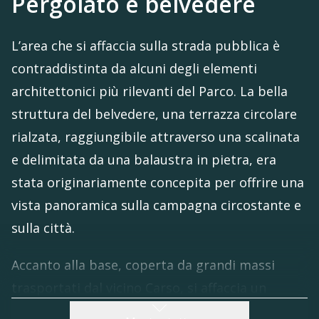
Pergolato e belvedere
L’area che si affaccia sulla strada pubblica è
contraddistinta da alcuni degli elementi
architettonici più rilevanti del Parco. La bella
struttura del belvedere, una terrazza circolare
rialzata, raggiungibile attraverso una scalinata
e delimitata da una balaustra in pietra, era
stata originariamente concepita per offrire una
vista panoramica sulla campagna circostante e
sulla città.
Accanto alla base, coperta da grandi massi
trasportati dal vicino Carso, si affaccia un
piccolo stagno, risultato dagli scavi per la