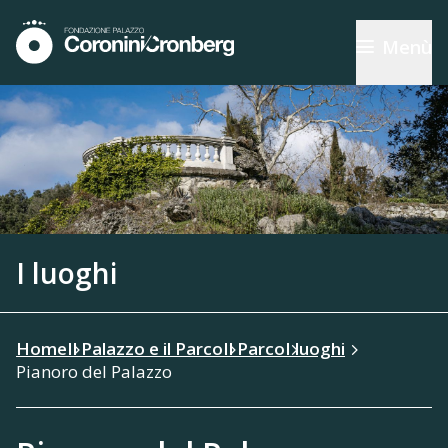
Menù
I luoghi
Home
Il Palazzo e il Parco
Il Parco
I luoghi
Pianoro del Palazzo