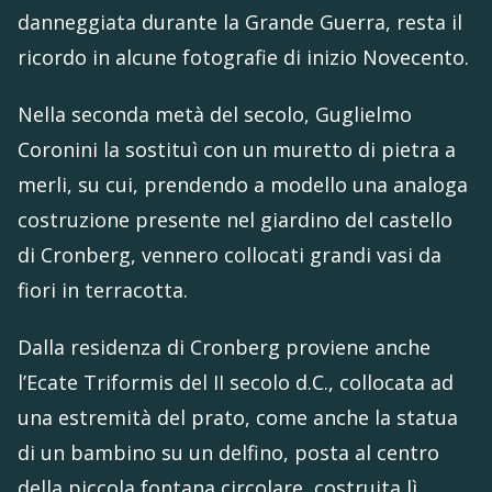
danneggiata durante la Grande Guerra, resta il
ricordo in alcune fotografie di inizio Novecento.
Nella seconda metà del secolo, Guglielmo
Coronini la sostituì con un muretto di pietra a
merli, su cui, prendendo a modello una analoga
costruzione presente nel giardino del castello
di Cronberg, vennero collocati grandi vasi da
fiori in terracotta.
Dalla residenza di Cronberg proviene anche
l’Ecate Triformis del II secolo d.C., collocata ad
una estremità del prato, come anche la statua
di un bambino su un delfino, posta al centro
della piccola fontana circolare, costruita lì