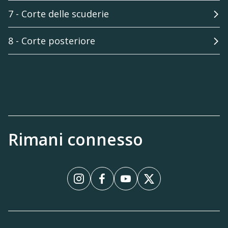
7 - Corte delle scuderie
8 - Corte posteriore
Rimani connesso
Instagram
Facebook
YouTube
X